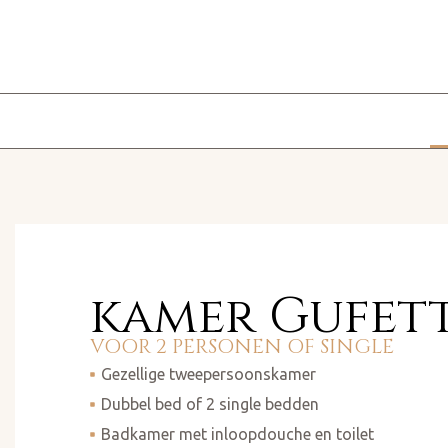
kamer Gufett
VOOR 2 PERSONEN OF SINGLE ​
Gezellige tweepersoonskamer
Dubbel bed of 2 single bedden
Badkamer met inloopdouche en toilet