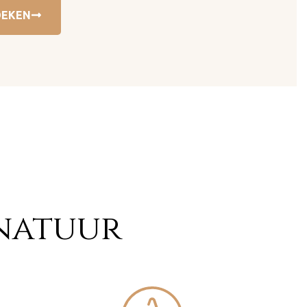
OEKEN
 natuur