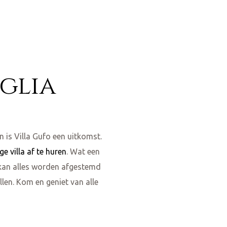
glia
e
 is Villa Gufo een uitkomst.
ge villa af te huren
. Wat een
s kan alles worden afgestemd
illen. Kom en geniet van alle