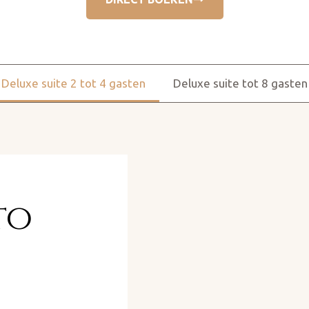
Deluxe suite 2 tot 4 gasten
Deluxe suite tot 8 gasten
o ​