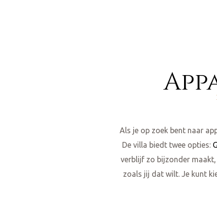
App
Als je op zoek bent naar ap
De villa biedt twee opties:
G
verblijf zo bijzonder maakt
zoals jij dat wilt. Je kunt 