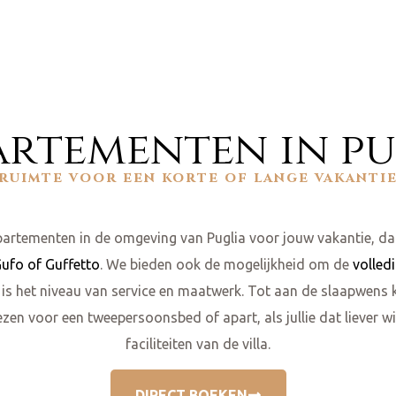
artementen in pu
ruimte voor een korte of lange vakanti
partementen in de omgeving van Puglia voor jouw vakantie, dan
ufo of Guffetto
. We bieden ook de mogelijkheid om de
volledi
, is het niveau van service en maatwerk. Tot aan de slaapwen
kiezen voor een tweepersoonsbed of apart, als jullie dat liever w
faciliteiten van de villa.
DIRECT BOEKEN